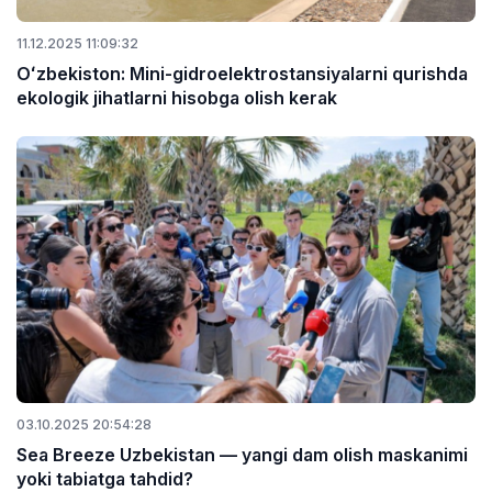
11.12.2025 11:09:32
Oʻzbekiston: Mini-gidroelektrostansiyalarni qurishda
ekologik jihatlarni hisobga olish kerak
03.10.2025 20:54:28
Sea Breeze Uzbekistan — yangi dam olish maskanimi
yoki tabiatga tahdid?