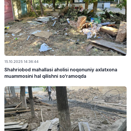
15.10.2025 14:36:44
Shahriobod mahallasi aholisi noqonuniy axlatxona
muammosini hal qilishni so‘ramoqda