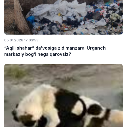
05.01.2026 17:03:53
“Aqlli shahar” da’vosiga zid manzara: Urganch
markaziy bog‘i nega qarovsiz?