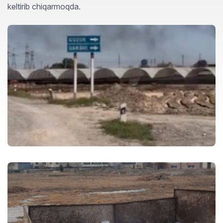
keltirib chiqarmoqda.