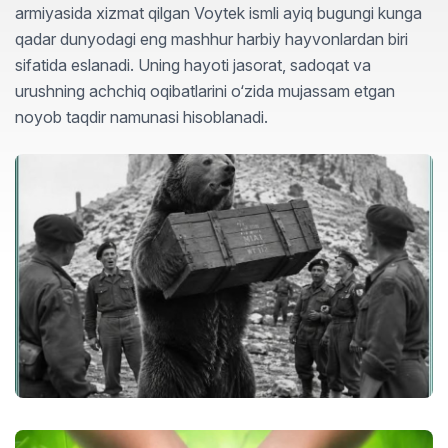
armiyasida xizmat qilgan Voytek ismli ayiq bugungi kunga
qadar dunyodagi eng mashhur harbiy hayvonlardan biri
sifatida eslanadi. Uning hayoti jasorat, sadoqat va
urushning achchiq oqibatlarini o‘zida mujassam etgan
noyob taqdir namunasi hisoblanadi.