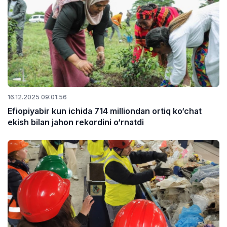
16.12.2025 09:01:56
Efiopiyabir kun ichida 714 milliondan ortiq ko‘chat
ekish bilan jahon rekordini o‘rnatdi