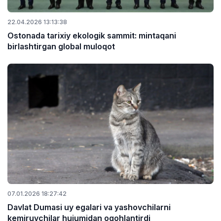
22.04.2026 13:13:38
Ostonada tarixiy ekologik sammit: mintaqani
birlashtirgan global muloqot
07.01.2026 18:27:42
Davlat Dumasi uy egalari va yashovchilarni
kemiruvchilar hujumidan ogohlantirdi