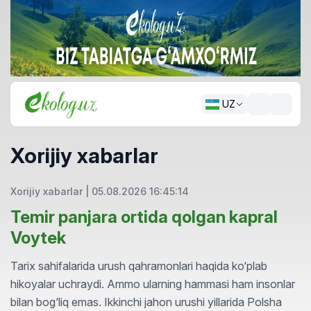
UZ
Xorijiy xabarlar
Xorijiy xabarlar
|
05.08.2026 16:45:14
Temir panjara ortida qolgan kapral
Voytek
Tarix sahifalarida urush qahramonlari haqida ko‘plab
hikoyalar uchraydi. Ammo ularning hammasi ham insonlar
bilan bog‘liq emas. Ikkinchi jahon urushi yillarida Polsha