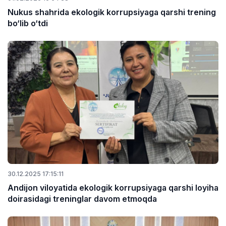
Nukus shahrida ekologik korrupsiyaga qarshi trening
bo‘lib o‘tdi
30.12.2025 17:15:11
Andijon viloyatida ekologik korrupsiyaga qarshi loyiha
doirasidagi treninglar davom etmoqda