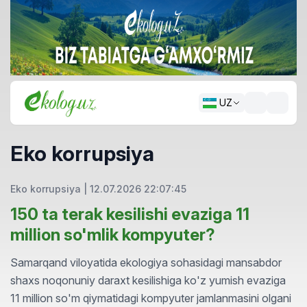
UZ
Eko korrupsiya
Eko korrupsiya
|
12.07.2026 22:07:45
150 ta terak kesilishi evaziga 11
million so'mlik kompyuter?
Samarqand viloyatida ekologiya sohasidagi mansabdor
shaxs noqonuniy daraxt kesilishiga ko'z yumish evaziga
11 million so'm qiymatidagi kompyuter jamlanmasini olgani