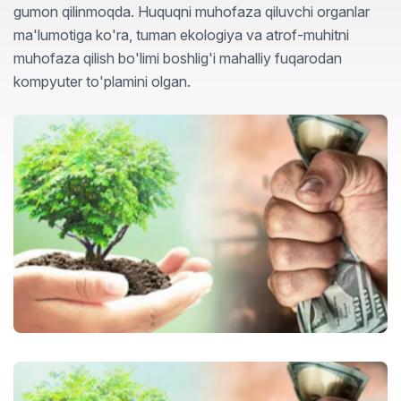
gumon qilinmoqda. Huquqni muhofaza qiluvchi organlar
ma'lumotiga ko'ra, tuman ekologiya va atrof-muhitni
muhofaza qilish bo'limi boshlig'i mahalliy fuqarodan
kompyuter to'plamini olgan.