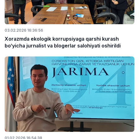
03.02.2026 16:36:56
Xorazmda ekologik korrupsiyaga qarshi kurash
bo‘yicha jurnalist va blogerlar salohiyati oshirildi
01.02.2026 16:54:38