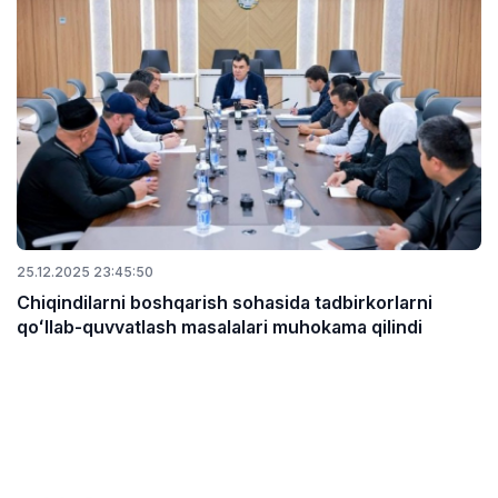
25.12.2025 23:45:50
Chiqindilarni boshqarish sohasida tadbirkorlarni
qoʻllab-quvvatlash masalalari muhokama qilindi