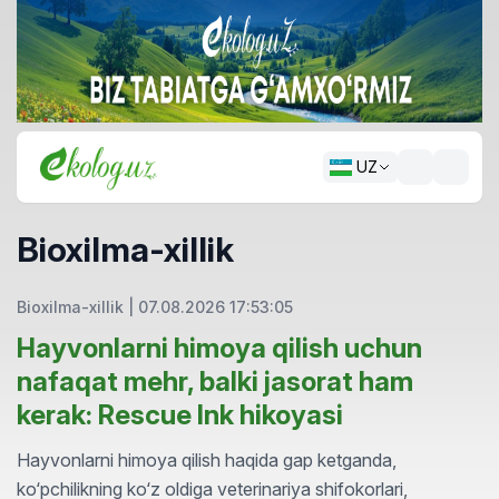
UZ
Bioxilma-xillik
Bioxilma-xillik
|
07.08.2026 17:53:05
Hayvonlarni himoya qilish uchun
nafaqat mehr, balki jasorat ham
kerak: Rescue Ink hikoyasi
Hayvonlarni himoya qilish haqida gap ketganda,
ko‘pchilikning ko‘z oldiga veterinariya shifokorlari,