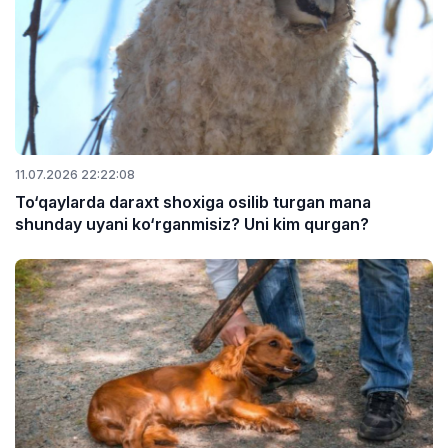
11.07.2026 22:22:08
To‘qaylarda daraxt shoxiga osilib turgan mana
shunday uyani ko‘rganmisiz? Uni kim qurgan?