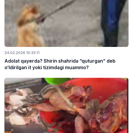
24.02.2026 10:35:11
Adolat qayerda? Shirin shahrida “quturgan” deb
o‘ldirilgan it yoki tizimdagi muammo?