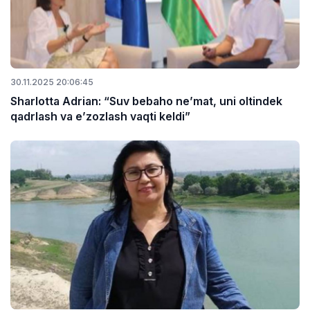
30.11.2025 20:06:45
Sharlotta Adrian: “Suv bebaho ne’mat, uni oltindek
qadrlash va e’zozlash vaqti keldi”