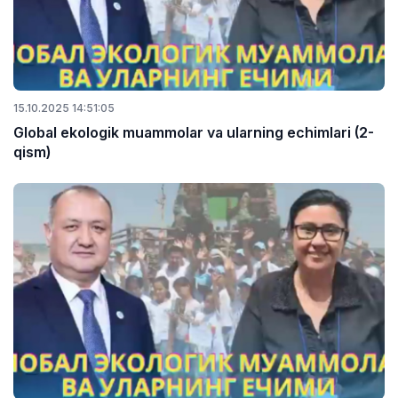
15.10.2025 14:51:05
Global ekologik muammolar va ularning echimlari (2-
qism)