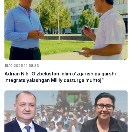
15.10.2025 14:58:33
Adrian Nil: “O‘zbekiston iqlim o‘zgarishiga qarshi
integratsiyalashgan Milliy dasturga muhtoj”