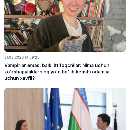
31.03.2026 14:59:25
Vampirlar emas, balki ittifoqchilar: Nima uchun
ko'rshapalaklarning yo'q bo'lib ketishi odamlar
uchun xavfli?