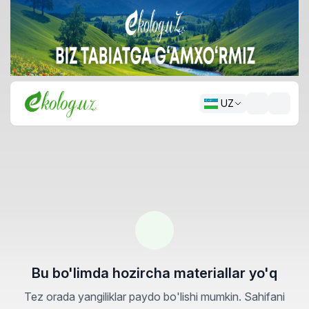
UZ
Bu bo'limda hozircha materiallar yo'q
Tez orada yangiliklar paydo bo'lishi mumkin. Sahifani